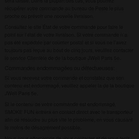
sera laissé. Dans la plupart des cas, vous pourrez
récupérer votre commande au bureau de Poste le plus
proche ou prévoir une nouvelle livraison.
Consultez le site État de votre commande pour faire le
point sur l’état de votre livraison. Si votre commande n’a
pas été expédiée par courrier postal et si vous ne l’avez
toujours pas reçue au bout de cinq jours, veuillez contacter
le service Clientèle de de la boutique JWell Paris 5e.
Commandes endommagées ou défectueuses:
Si vous recevez votre commande et constatez que son
contenu est endommagé, veuillez appeler la de la boutique
JWell Paris 5e.
Si le contenu de votre commande est endommagé,
SMOKE FUN entrera en contact direct avec le transporteur
afin de résoudre au plus vite le problème, en vous causant
le moins de désagrément possible.
Nous nous efforcerons de vous contacter et de vous tenir