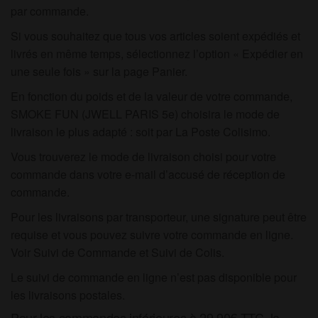
par commande.
Si vous souhaitez que tous vos articles soient expédiés et
livrés en même temps, sélectionnez l’option « Expédier en
une seule fois » sur la page Panier.
En fonction du poids et de la valeur de votre commande,
SMOKE FUN (JWELL PARIS 5e) choisira le mode de
livraison le plus adapté : soit par La Poste Colisimo.
Vous trouverez le mode de livraison choisi pour votre
commande dans votre e-mail d’accusé de réception de
commande.
Pour les livraisons par transporteur, une signature peut être
requise et vous pouvez suivre votre commande en ligne.
Voir Suivi de Commande et Suivi de Colis.
Le suivi de commande en ligne n’est pas disponible pour
les livraisons postales.
Pour les commandes inférieures à 29.90
€ TTC
, la