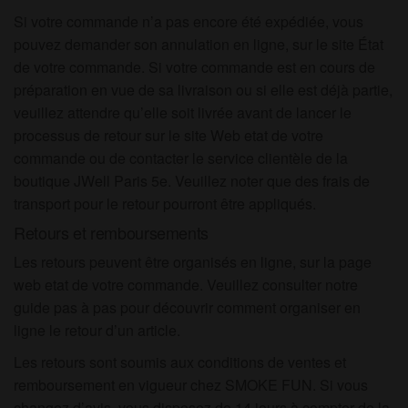
Si votre commande n’a pas encore été expédiée, vous
pouvez demander son annulation en ligne, sur le site État
de votre commande. Si votre commande est en cours de
préparation en vue de sa livraison ou si elle est déjà partie,
veuillez attendre qu’elle soit livrée avant de lancer le
processus de retour sur le site Web etat de votre
commande ou de contacter le service clientèle de la
boutique JWell Paris 5e. Veuillez noter que des frais de
transport pour le retour pourront être appliqués.
Retours et remboursements
Les retours peuvent être organisés en ligne, sur la page
web etat de votre commande. Veuillez consulter notre
guide pas à pas pour découvrir comment organiser en
ligne le retour d’un article.
Les retours sont soumis aux conditions de ventes et
remboursement en vigueur chez SMOKE FUN. Si vous
changez d’avis, vous disposez de 14 jours à compter de la