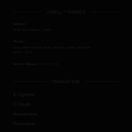
J WELL™ PARIS 5
Adresse :
90 Blv Saint-Marcel
,
75005
Heures :
lundi, mardi, mercredi, jeudi, vendredi, samedi, dimanche
09:00 – 19:00
Service Clients:
01 43 31 97 15
NAVIGATION
E Cigarette
E Liquide
Accessoires
Promotions