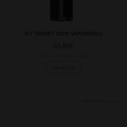
KIT TARGET 200W VAPORESSO
65.90
€
Avancé
,
E Cigarette
,
Kit Box
Lire la suite
( SMOK TECH 247 ) Suivant →