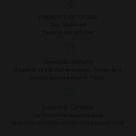
la
page
PAIEMENTS SÉCURISÉS
du
Visa, Mastercard
produit
Paypal 4x fois sans frais
LIVRAISON GRATUITE
A partir de 29,90€ d'achat en panier. Profitez de la
livraison gratuite partout en France.
LIVRAISON EXPRESS
Vos commandes aux petits soins.
Votre suivi colis disponible dans votre espace client.