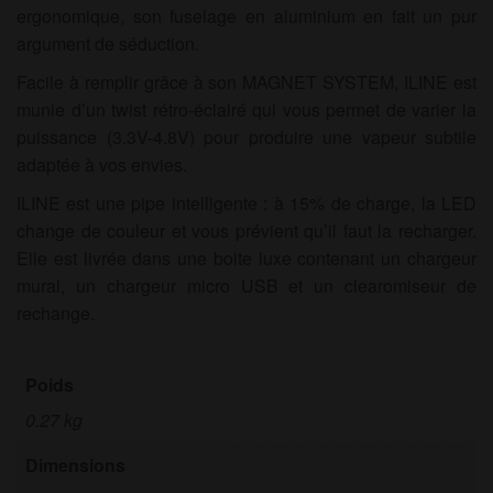
ergonomique, son fuselage en aluminium en fait un pur
argument de séduction.
Facile à remplir grâce à son MAGNET SYSTEM, ILINE est
munie d’un twist rétro-éclairé qui vous permet de varier la
puissance (3.3V-4.8V) pour produire une vapeur subtile
adaptée à vos envies.
ILINE est une pipe intelligente : à 15% de charge, la LED
change de couleur et vous prévient qu’il faut la recharger.
Elle est livrée dans une boite luxe contenant un chargeur
mural, un chargeur micro USB et un clearomiseur de
rechange.
Poids
0.27 kg
Dimensions