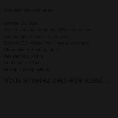
Spécifications techniques
Batterie: 700 mAh
Alerte niveau de charge par LED + coupe-circuit
Automatique (10 sec) + micro USB
Ecran OLED: Watts / Volts / niveau de charge
Clearomiseur: Rechargeable
Résistance: 2.6 Ohm
Contenance: 3.5ml
Drip tip: 1 plat (plastique)
Vous aimerez peut-être aussi…