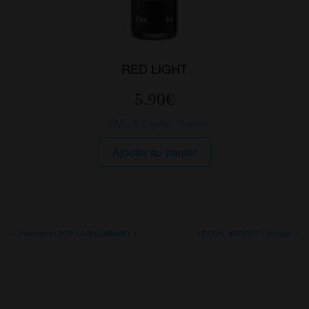
RED LIGHT
5.90
€
10ML
,
E Liquide
,
Menthe
Ajouter au panier
← Précédent ( POP CORN CARAMEL )
( PÊCHE ABRICOT ) Suivant →