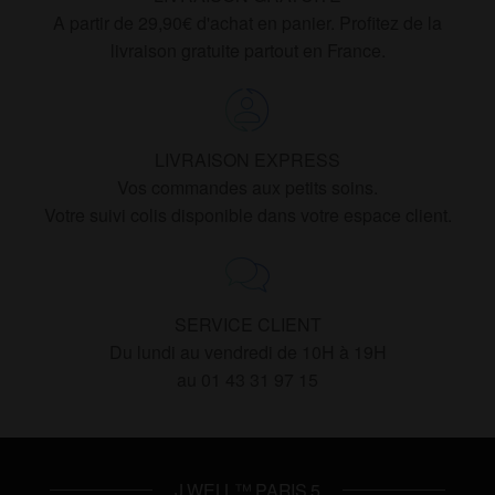
A partir de 29,90€ d'achat en panier. Profitez de la
livraison gratuite partout en France.
LIVRAISON EXPRESS
Vos commandes aux petits soins.
Votre suivi colis disponible dans votre espace client.
SERVICE CLIENT
Du lundi au vendredi de 10H à 19H
au 01 43 31 97 15
J WELL™ PARIS 5