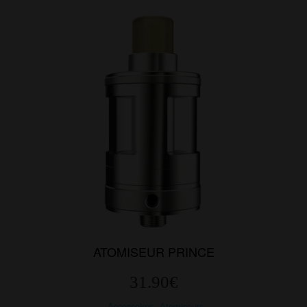
ATOMISEUR PRINCE
31.90
€
Accessoires
,
Atomiseurs