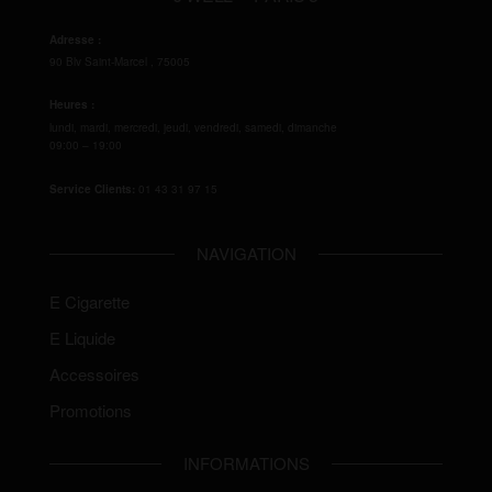
Adresse :
90 Blv Saint-Marcel
,
75005
Heures :
lundi, mardi, mercredi, jeudi, vendredi, samedi, dimanche
09:00 – 19:00
Service Clients:
01 43 31 97 15
NAVIGATION
E Cigarette
E Liquide
Accessoires
Promotions
INFORMATIONS