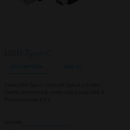
USB-Type-C
DESCRIPTION
AVIS (0)
Câble USB Type-C vers USB Type-A 2.0 mâle –
Certifié conforme à la norme USB 2.0 par USB-IF
Puissance jusqu’à 5 V
Quantité
quantité