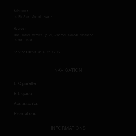
Adresse :
90 Blv Saint-Marcel
,
75005
Heures :
lundi, mardi, mercredi, jeudi, vendredi, samedi, dimanche
09:00 – 19:00
Service Clients:
01 43 31 97 15
NAVIGATION
E Cigarette
E Liquide
Accessoires
Promotions
INFORMATIONS