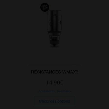
RÉSISTANCES WMAX3
14.90
€
Accessoires
,
Résistance
Ce
Choix des options
produit