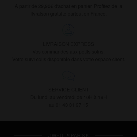
A partir de 29,90€ d'achat en panier. Profitez de la
livraison gratuite partout en France.
LIVRAISON EXPRESS
Vos commandes aux petits soins.
Votre suivi colis disponible dans votre espace client.
SERVICE CLIENT
Du lundi au vendredi de 10H à 19H
au 01 43 31 97 15
J WELL™ PARIS 5