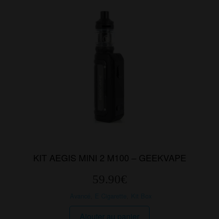
KIT AEGIS MINI 2 M100 – GEEKVAPE
59.90
€
Avancé
,
E Cigarette
,
Kit Box
Ajouter au panier