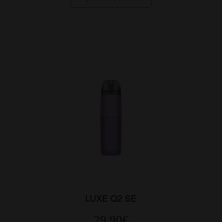
LUXE Q2 SE
29.90
€