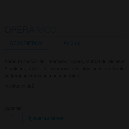
OPÉRA MOD
DESCRIPTION
AVIS (0)
Après le succès de l’atomiseur Opéra, lauréat du Meilleur
Atomiseur, JWell a incorporé cet atomiseur de haute
performance dans un mod monobloc.
resistance op2
Quantité
quantité
Ajouter au panier
de