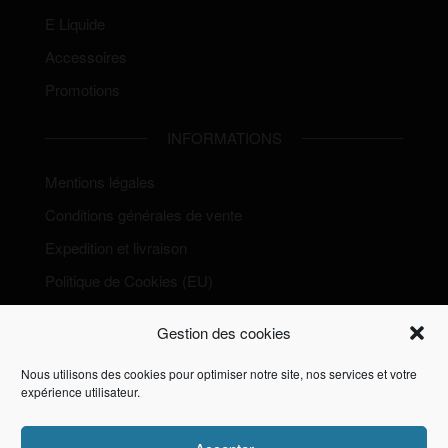
E Liquide
Accessoires
Promotions
INFORMATIONS
Mentions légales
Conditions générales de vente
Expedition et livraison
Politique de Cookies (EU)
Gestion des cookies
Nous utilisons des cookies pour optimiser notre site, nos services et votre
expérience utilisateur.